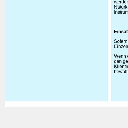
werden
Naturk
Instrum
Einsat
Sofern
Einzel
Wenn e
den ge
Klient
bewält